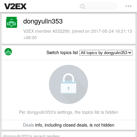
dongyulin353
V2EX member #232290, joined on 2017-05-24 16:21:13
+08:00
Switch topics list
Per dongyulin353's settings, the topics list is hidden
Deals
info, including closed deals, is not hidden
dongyulin353's recent replies