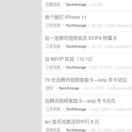
优惠信息
•
TechOrange
•
Jun 26
收个破烂 iPhone 11
二手交易
•
TechOrange
•
Jan 29
• Lastly replied 
出一张腾讯视频会员 SVIP8 附属卡
二手交易
•
TechOrange
•
Jan 3
• Lastly replied by
出 88VIP 权益（12.12）
二手交易
•
TechOrange
•
Dec 14, 2025
• Lastly re
70 元出腾讯视频家庭卡—svip 年卡坑位
拼车
•
TechOrange
•
Nov 3, 2025
• Lastly replied 
出腾讯视频家庭卡—svip 年卡坑位
二手交易
•
TechOrange
•
Aug 7, 2025
• Lastly rep
wx 金币兑换深圳中行 8 元
优惠信息
•
TechOrange
•
Oct 23, 2024
• Lastly rep