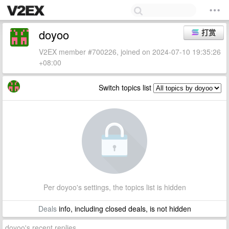
doyoo
打赏
V2EX member #700226, joined on 2024-07-10 19:35:26
+08:00
Switch topics list
Per doyoo's settings, the topics list is hidden
Deals
info, including closed deals, is not hidden
doyoo's recent replies