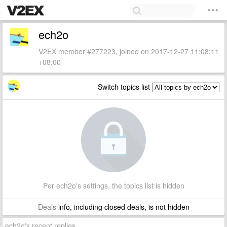
ech2o
V2EX member #277223, joined on 2017-12-27 11:08:11
+08:00
Switch topics list
Per ech2o's settings, the topics list is hidden
Deals
info, including closed deals, is not hidden
ech2o's recent replies