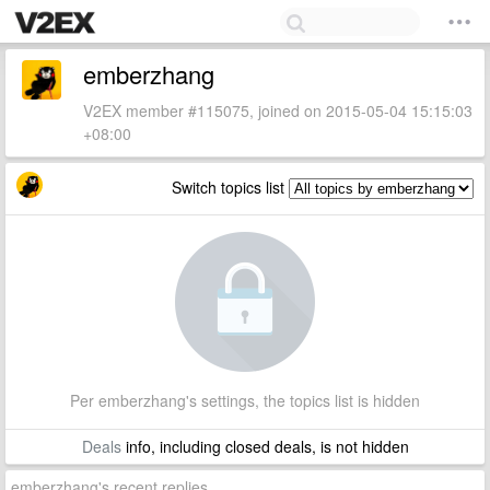
emberzhang
V2EX member #115075, joined on 2015-05-04 15:15:03
+08:00
Switch topics list
Per emberzhang's settings, the topics list is hidden
Deals
info, including closed deals, is not hidden
emberzhang's recent replies