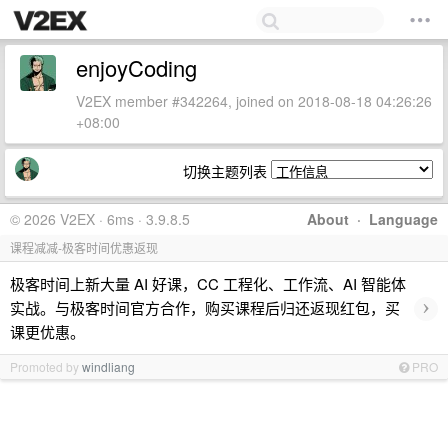
enjoyCoding
V2EX member #342264, joined on 2018-08-18 04:26:26
+08:00
切换主题列表
© 2026 V2EX · 6ms · 3.9.8.5
About
·
Language
课程减减-极客时间优惠返现
极客时间上新大量 AI 好课，CC 工程化、工作流、AI 智能体
›
实战。与极客时间官方合作，购买课程后归还返现红包，买
课更优惠。
Promoted by
windliang
PRO