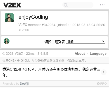
enjoyCoding
V2EX member #342264, joined on 2018-08-18 04:26:26
+08:00
切换主题列表
© 2026 V2EX · 22ms · 3.9.8.5
About
·
Language
香港CN2,4H4G10M，月付69还有更多优惠机型，稳定运营三年。
香港CN2,4H4G10M，月付69还有更多优惠机型，稳定运营三
›
年。
Promoted by
DeWjjj
PRO