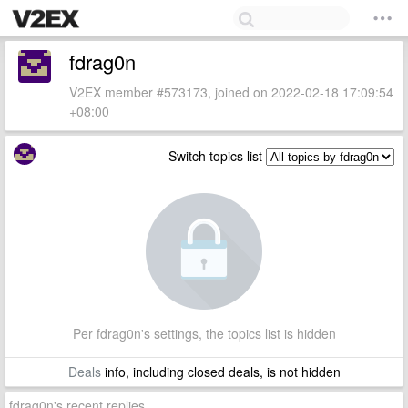
fdrag0n
V2EX member #573173, joined on 2022-02-18 17:09:54
+08:00
Switch topics list
Per fdrag0n's settings, the topics list is hidden
Deals
info, including closed deals, is not hidden
fdrag0n's recent replies