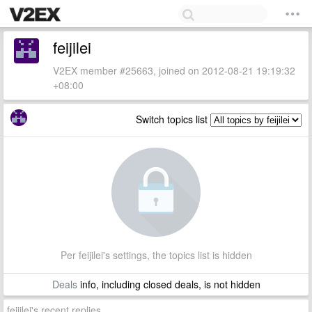
feijilei
V2EX member #25663, joined on 2012-08-21 19:19:32
+08:00
Switch topics list
Per feijilei's settings, the topics list is hidden
Deals
info, including closed deals, is not hidden
feijilei's recent replies