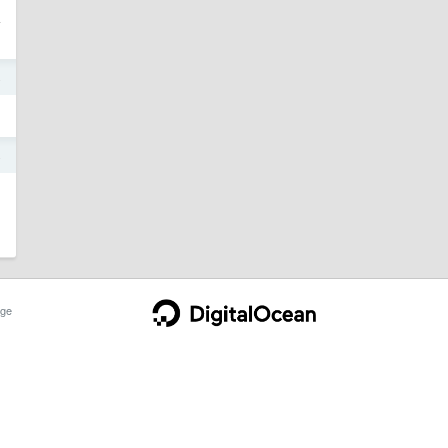
想
4
4
ge