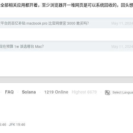
间全部相关应用都开着，至少浏览器开一堆网页是可以系统回收的，回头
平台的百亿补贴 macbook pro 比官网便宜 3000 敢买吗？
May 11, 202
现在预算 1w 该选哪台 Mac？
May 11, 202
·
FAQ
·
Solana
·
1219 Online
Highest 6679
·
Select Langua
6:46
·
JFK 19:46