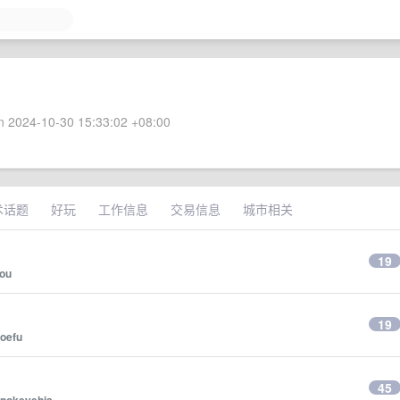
 2024-10-30 15:33:02 +08:00
术话题
好玩
工作信息
交易信息
城市相关
19
ou
19
oefu
45