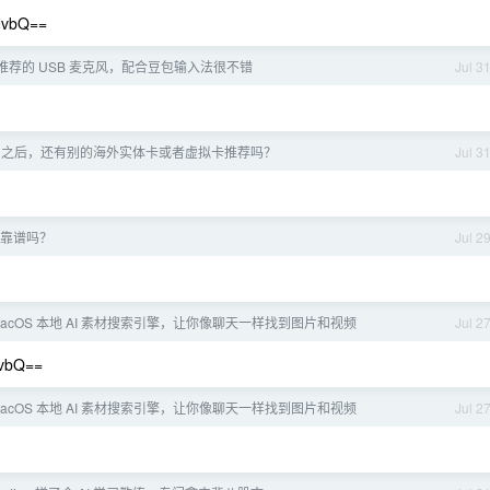
vbQ==
友推荐的 USB 麦克风，配合豆包输入法很不错
Jul 3
gaff 之后，还有别的海外实体卡或者虚拟卡推荐吗？
Jul 3
靠谱吗？
Jul 2
 MacOS 本地 AI 素材搜索引擎，让你像聊天一样找到图片和视频
Jul 2
bQ==
 MacOS 本地 AI 素材搜索引擎，让你像聊天一样找到图片和视频
Jul 2