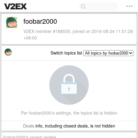
foobar2000
V2EX member #188535, joined on 2016-08-24 11:51:26
+08:00
Switch topics list
Per foobar2000's settings, the topics list is hidden
Deals
info, including closed deals, is not hidden
foobar2000's recent replies