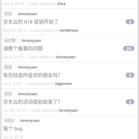
Nov 8, 2019 • Lastly replied by
yhxx
京东
•
forestyuan
京东云的 618 促销开始了
3
May 24, 2019 • Lastly replied by
nandehutu
云计算
•
forestyuan
请教个备案的问题
20
Apr 8, 2019 • Lastly replied by
forestyuan
投资
•
forestyuan
有在陆金所投资的朋友吗？
3
Jul 9, 2018 • Lastly replied by
bigporker
京东
•
forestyuan
京东云的活动提前结束了？
3
Jun 26, 2018 • Lastly replied by
forestyuan
V2EX
•
forestyuan
报个 bug
Jun 8, 2018