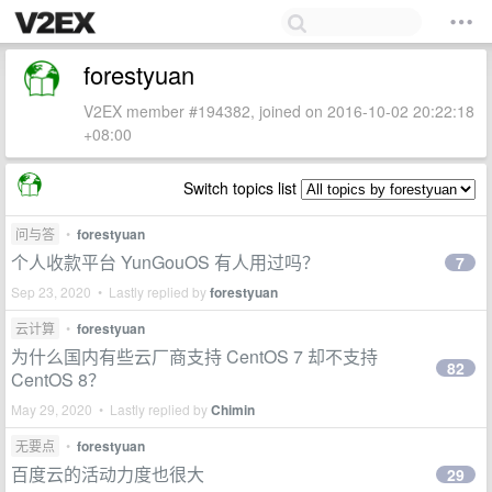
forestyuan
V2EX member #194382, joined on 2016-10-02 20:22:18
+08:00
Switch topics list
问与答
•
forestyuan
个人收款平台 YunGouOS 有人用过吗？
7
Sep 23, 2020 • Lastly replied by
forestyuan
云计算
•
forestyuan
为什么国内有些云厂商支持 CentOS 7 却不支持
82
CentOS 8？
May 29, 2020 • Lastly replied by
Chimin
无要点
•
forestyuan
百度云的活动力度也很大
29