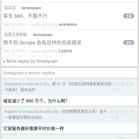
买买买
•
forestyuan
某东 666，不服不行
14
Mar 26, 2018 • Lastly replied by
scarletmu
全球工单系统
•
forestyuan
想不到 Google 会有这样的低级错误
23
Feb 13, 2018 • Lastly replied by
LJ2010
More topics by forestyuan
»
forestyuan's recent replies
Replied to a topic by LnTrx
第 47 次 《中国互联网络发展状况统
2021 年 2 月
›
7 日
计报告》 报告出炉
域名减少了 900 万个，为什么啊？
Replied to a topic by KouShuiYu
优刻得服务器怎么样？双十
2020 年 11 月
›
11 日
一挺便宜的想买台玩玩
它家服务器好像跟平时价格一样
2020 年