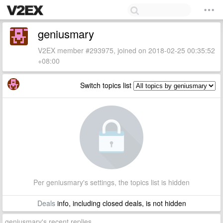
geniusmary
V2EX member #293975, joined on 2018-02-25 00:35:52
+08:00
Switch topics list
Per geniusmary's settings, the topics list is hidden
Deals
info, including closed deals, is not hidden
geniusmary's recent replies