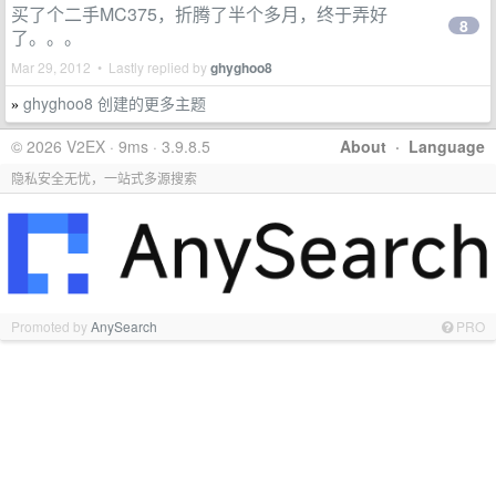
买了个二手MC375，折腾了半个多月，终于弄好
8
了。。。
Mar 29, 2012 • Lastly replied by
ghyghoo8
ghyghoo8 创建的更多主题
»
© 2026 V2EX · 9ms · 3.9.8.5
About
·
Language
隐私安全无忧，一站式多源搜索
Promoted by
AnySearch
PRO