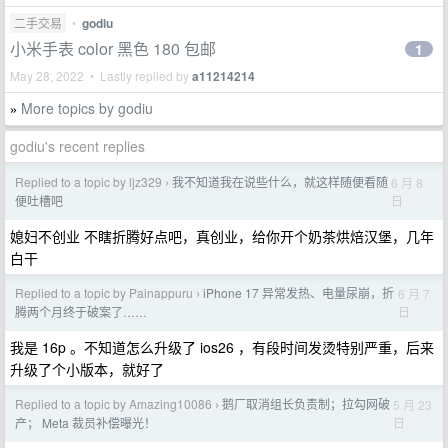
二手交易
•
godiu
小米手表 color 黑色 180 包邮
1
May 28, 2022 • Lastly replied by
a11214214
More topics by godiu
»
godiu's recent replies
Replied to a topic by ljz329
我不知道我在说些什么，就这样随便看随
6 月 8
›
日
便吐槽吧
媳妇不创业 不瞎折腾好点吧，真创业，给你开个奶茶烘焙汉堡，几年
白干
Replied to a topic by Painappuru
iPhone 17 异常发热、电量尿崩，折
6 月 7
›
日
腾两个月终于破案了……
我是 16p 。不知道怎么升级了 ios26 ，有段时间发烫特别严重，后来
升级了个小版本，就好了
Replied to a topic by Amazing10086
鹅厂取消组长负责制；拉勾网破
5 月 23
›
日
产； Meta 裁员补偿曝光！