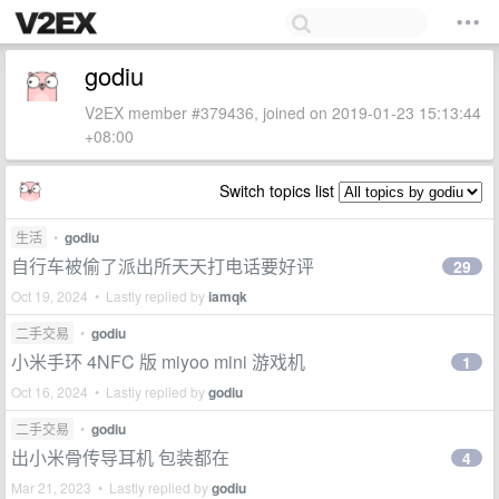
godiu
V2EX member #379436, joined on 2019-01-23 15:13:44
+08:00
Switch topics list
生活
•
godiu
自行车被偷了派出所天天打电话要好评
29
Oct 19, 2024 • Lastly replied by
iamqk
二手交易
•
godiu
小米手环 4NFC 版 miyoo mini 游戏机
1
Oct 16, 2024 • Lastly replied by
godiu
二手交易
•
godiu
出小米骨传导耳机 包装都在
4
Mar 21, 2023 • Lastly replied by
godiu