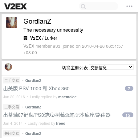
GordianZ
The necessary unnecessity
🏢
V2EX
/ Lurker
V2EX member #33, joined on 2010-04-26 06:51:57
+08:00
切换主题列表
二手交易
•
GordianZ
出美版 PSV 1000 和 Xbox 360
7
Jun 20, 2016 • Lastly replied by
maemolee
二手交易
•
GordianZ
出茶轴87键盘/PS3游戏/树莓派笔记本底座/路由器
15
Jan 4, 2014 • Lastly replied by
freed
关闭交易
•
GordianZ