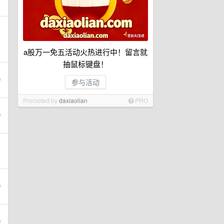
a股万一免五活动火热进行中！留言就
抽鼠标键盘！
参与活动
Promoted by
daxiaolian
PRO