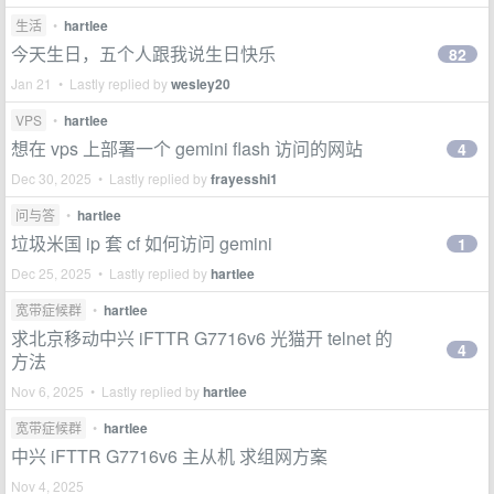
生活
•
hartlee
今天生日，五个人跟我说生日快乐
82
Jan 21 • Lastly replied by
wesley20
VPS
•
hartlee
想在 vps 上部署一个 gemini flash 访问的网站
4
Dec 30, 2025 • Lastly replied by
frayesshi1
问与答
•
hartlee
垃圾米国 ip 套 cf 如何访问 gemini
1
Dec 25, 2025 • Lastly replied by
hartlee
宽带症候群
•
hartlee
求北京移动中兴 iFTTR G7716v6 光猫开 telnet 的
4
方法
Nov 6, 2025 • Lastly replied by
hartlee
宽带症候群
•
hartlee
中兴 iFTTR G7716v6 主从机 求组网方案
Nov 4, 2025