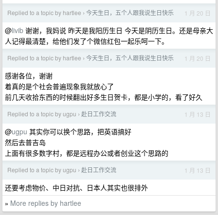
Replied to a topic by hartlee
今天生日，五个人跟我说生日快乐
1 月 20 日
›
@
livib
谢谢，我妈说 昨天是我阳历生日 今天是阴历生日。还是母亲大
人记得最清楚，给他们发了个微信红包一起乐呵一下。
Replied to a topic by hartlee
今天生日，五个人跟我说生日快乐
1 月 20 日
›
感谢各位，谢谢
着真的是个社会普遍现象我就放心了
前几天收拾东西的时候翻出好多生日贺卡，都是小学的，看了好久
Replied to a topic by ugpu
赴日工作交流
1 月 13 日
›
@
ugpu
其实你可以换个思路，把英语搞好
然后去普吉岛
上面有很多数字村，都是远程办公或者创业这个思路的
Replied to a topic by ugpu
赴日工作交流
1 月 13 日
›
还要考虑物价、中日对抗、日本人其实也很排外
More replies by hartlee
»