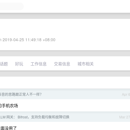
 2019-04-25 11:49:18 +08:00
话题
好玩
工作信息
交易信息
城市相关
抖音的思路跟正常人不一样？
Apr 
的手机农场
LM 网关： Bifrost，支持负载均衡和故障切换
Mar 2
后面没用了