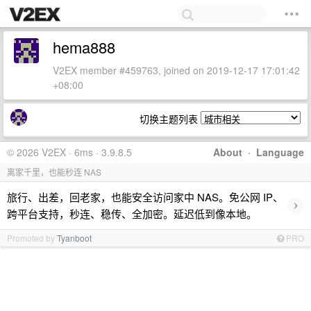
hema888
V2EX member #459763, joined on 2019-12-17 17:01:42
+08:00
切换主题列表
© 2026 V2EX · 6ms · 3.9.8.5
About
·
Language
离家千里，也能秒连 NAS
旅行、出差，回老家，也能安全访问家中 NAS。免公网 IP、
›
跨平台支持，秒连、稳传、全加密。延迟低到像本地。
Promoted by
Tyanboot
PRO