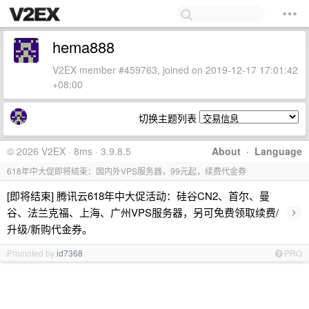
hema888
V2EX member #459763, joined on 2019-12-17 17:01:42
+08:00
切换主题列表
© 2026 V2EX · 8ms · 3.9.8.5
About
·
Language
618年中大促即将结束：国内外VPS服务器，99元起，续费代金券
[即将结束] 腾讯云618年中大促活动：硅谷CN2、首尔、曼
›
谷、法兰克福、上海、广州VPS服务器，另可免费领取续费/
升级/新购代金券。
Promoted by
id7368
PRO