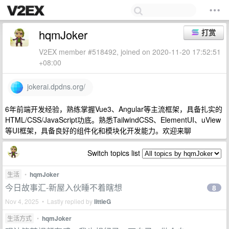
hqmJoker
打赏
V2EX member #518492, joined on 2020-11-20 17:52:51
+08:00
jokerai.dpdns.org/
6年前端开发经验，熟练掌握Vue3、Angular等主流框架，具备扎实的
HTML/CSS/JavaScript功底。熟悉TailwindCSS、ElementUI、uView
等UI框架，具备良好的组件化和模块化开发能力。欢迎来聊
Switch topics list
生活
•
hqmJoker
今日故事汇-新屋入伙睡不着瞎想
8
Nov 4, 2025 • Lastly replied by
littleG
生活方式
•
hqmJoker