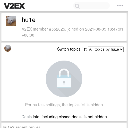
hu1e
V2EX member #552625, joined on 2021-08-05 16:47:01
+08:00
Switch topics list
Per hu1e's settings, the topics list is hidden
Deals
info, including closed deals, is not hidden
hu1e's recent replies