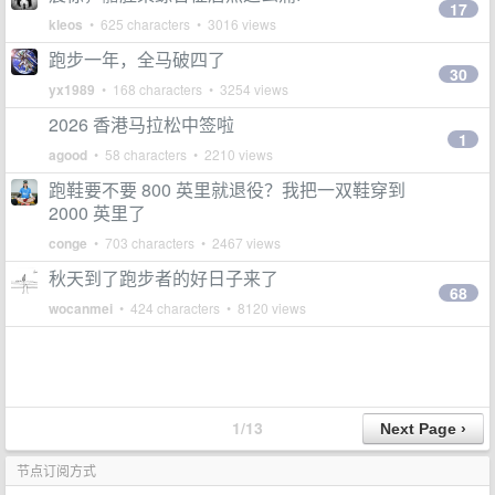
17
kleos
• 625 characters • 3016 views
跑步一年，全马破四了
30
yx1989
• 168 characters • 3254 views
2026 香港马拉松中签啦
1
agood
• 58 characters • 2210 views
跑鞋要不要 800 英里就退役？我把一双鞋穿到
2000 英里了
conge
• 703 characters • 2467 views
秋天到了跑步者的好日子来了
68
wocanmei
• 424 characters • 8120 views
1/13
节点订阅方式