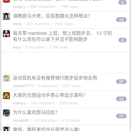
3
zenjury
• 2080 characters • 1588 views
请教跑马大佬，足底筋膜炎怎样根治？
15
kleos
• 235 characters • 2582 views
每天带 macbook 上班，想上班跑步去， 13 寸的
有什么背包可以装下并且不影响跑步
5
leosj
• 0 characters • 1758 views
运动耳机有没有推荐骑行跑步徒步快走用
27
xiaowei7777
• 0 characters • 3327 views
大家的光感运动手表心率显示准吗？
12
saleacy
• 185 characters • 2583 views
为什么喜欢跑马拉松？
77
Leroy666
• 158 characters • 6738 views
震惊，髂胫束综合征居然这么痛!