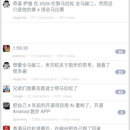
恭喜 萨维 在 2026 伦敦马拉松 全马破二，然而这
只是他的第 4 场全马比赛
hagerhu
• 271 characters • 981 views
1:59:30
20
polarisc
• 15 characters • 2921 views
想要全马破三，老司机关于跑步的思考，我看了
很多遍
22
hagerhu
• 1288 characters • 1966 views
兄弟们我要去跑波士顿马拉松了
43
conge
• 22 characters • 4361 views
把自己 8 年前的开源项目用 AI 重构了，开源
Android 跑步 APP
3
igofreely
• 2368 characters • 1440 views
香港马拉松退赛后，在柳州把自己跑了回来