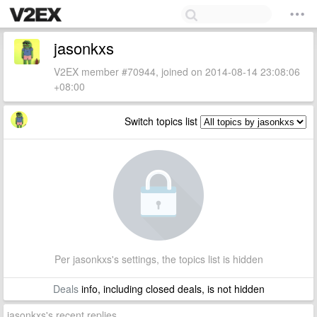
jasonkxs
V2EX member #70944, joined on 2014-08-14 23:08:06
+08:00
Switch topics list
Per jasonkxs's settings, the topics list is hidden
Deals
info, including closed deals, is not hidden
jasonkxs's recent replies