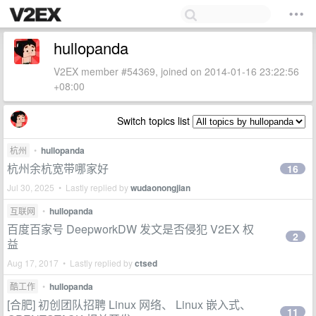
hullopanda
V2EX member #54369, joined on 2014-01-16 23:22:56
+08:00
Switch topics list
杭州
•
hullopanda
杭州余杭宽带哪家好
16
Jul 30, 2025 • Lastly replied by
wudaonongjian
互联网
•
hullopanda
百度百家号 DeepworkDW 发文是否侵犯 V2EX 权
2
益
Aug 17, 2017 • Lastly replied by
ctsed
酷工作
•
hullopanda
[合肥] 初创团队招聘 Linux 网络、 Linux 嵌入式、
11