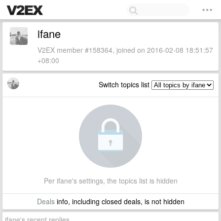
ifane
V2EX member #158364, joined on 2016-02-08 18:51:57
+08:00
Switch topics list
Per ifane's settings, the topics list is hidden
Deals
info, including closed deals, is not hidden
ifane's recent replies