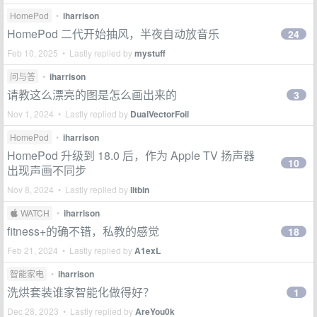
HomePod
•
iharrison
HomePod 二代开始抽风，半夜自动放音乐
24
Feb 10, 2025 • Lastly replied by
mystuff
问与答
•
iharrison
请教这么漂亮的图是怎么画出来的
3
Nov 1, 2024 • Lastly replied by
DualVectorFoil
HomePod
•
iharrison
HomePod 升级到 18.0 后，作为 Apple TV 扬声器
10
出现声画不同步
Nov 8, 2024 • Lastly replied by
litbin
 WATCH
•
iharrison
fitness+的确不错，私教的感觉
18
Feb 21, 2024 • Lastly replied by
A1exL
智能家电
•
iharrison
洗烘套装谁家智能化做得好？
1
Dec 28, 2023 • Lastly replied by
AreYou0k