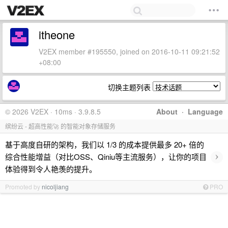
itheone
V2EX member #195550, joined on 2016-10-11 09:21:52
+08:00
切换主题列表
© 2026 V2EX · 10ms · 3.9.8.5
About
·
Language
缤纷云 - 超高性能🚀 的智能对象存储服务
基于高度自研的架构，我们以 1/3 的成本提供最多 20+ 倍的
›
综合性能增益（对比OSS、Qiniu等主流服务），让你的项目
体验得到令人艳羡的提升。
Promoted by
nicoljiang
PRO