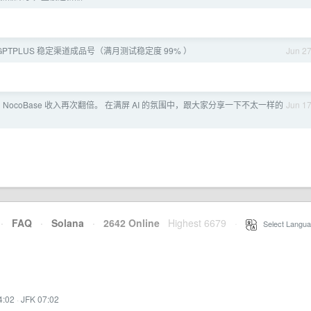
 GPTPLUS 稳定渠道成品号（满月测试稳定度 99% ）
Jun 2
 NocoBase 收入再次翻倍。 在满屏 AI 的氛围中，跟大家分享一下不太一样的
Jun 1
·
FAQ
·
Solana
·
2642 Online
Highest 6679
·
Select Langua
4:02
·
JFK 07:02