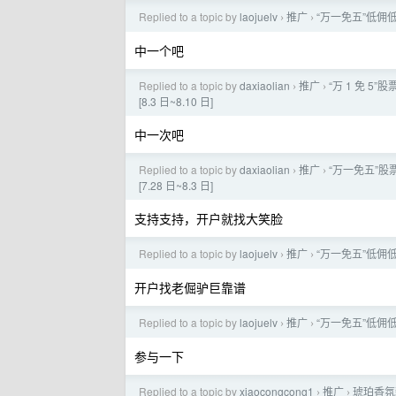
Replied to a topic by
laojuelv
推广
“万一免五”低佣
›
›
中一个吧
Replied to a topic by
daxiaolian
推广
“万 1 免 5
›
›
[8.3 日~8.10 日]
中一次吧
Replied to a topic by
daxiaolian
推广
“万一免五”股票
›
›
[7.28 日~8.3 日]
支持支持，开户就找大笑脸
Replied to a topic by
laojuelv
推广
“万一免五”低佣
›
›
开户找老倔驴巨靠谱
Replied to a topic by
laojuelv
推广
“万一免五”低佣
›
›
参与一下
Replied to a topic by
xiaocongcong1
推广
琥珀香氛
›
›