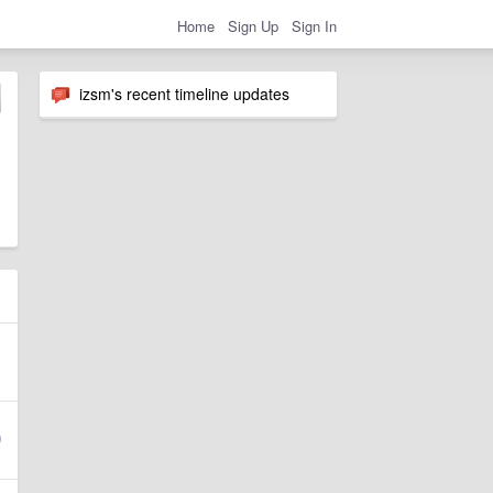
Home
Sign Up
Sign In
izsm's recent timeline updates