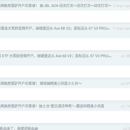
低两融老倔驴开户巨靠谱！ 抽 JBL GO4 动次打次～动次打次～动次打次～
3 days ag
”股票基金大笑脸低佣开户，抽键盘迈从 Ace 68 V2；鼠标迈从 A7 V3 PRO+。
5 days ag
 ETF 大笑脸低佣开户，抽键盘迈从 Ace 68 V2；鼠标迈从 A7 V3 PRO+。
Jul 2
低两融老倔驴开户巨靠谱！ 继续抽精美小风扇 2-3 台～
Jul 2
低两融老倔驴开户巨靠谱！抽 2 台“夏日清凉神奇”—酷态科精美小风扇
Jul 1
新品来了，盖楼送新品🎁
Jul 