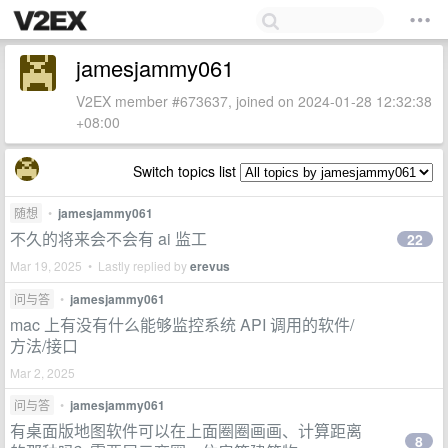
jamesjammy061
V2EX member #673637, joined on 2024-01-28 12:32:38
+08:00
Switch topics list
随想
•
jamesjammy061
不久的将来会不会有 ai 监工
22
Mar 19, 2025 • Lastly replied by
erevus
问与答
•
jamesjammy061
mac 上有没有什么能够监控系统 API 调用的软件/
方法/接口
Mar 2, 2025
问与答
•
jamesjammy061
有桌面版地图软件可以在上面圈圈画画、计算距离
8