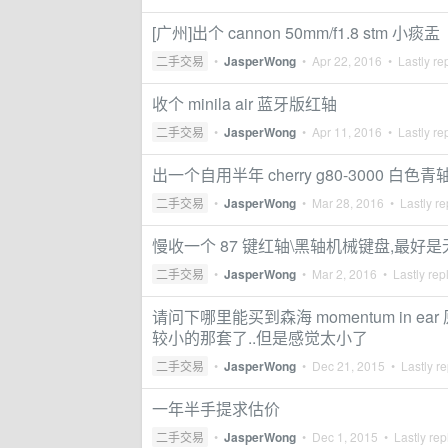
[广州]出个 cannon 50mm/f1.8 stm 小痰盂
二手交易
•
JasperWong
•
Apr 22, 2016
• Lastly re
收个 minila air 蓝牙版红轴
二手交易
•
JasperWong
•
Apr 11, 2016
• Lastly re
出一个自用半年 cherry g80-3000 白色
二手交易
•
JasperWong
•
Mar 28, 2016
• Lastly re
慢收一个 87 键红轴\黑轴机械键盘,最好
二手交易
•
JasperWong
•
Mar 2, 2016
• Lastly rep
请问下哪里能买到森海 momentum in e
较小的那套了..但是感觉太小了
二手交易
•
JasperWong
•
Dec 21, 2015
• Lastly re
一年半手提求估价
二手交易
•
JasperWong
•
Dec 1, 2015
• Lastly rep