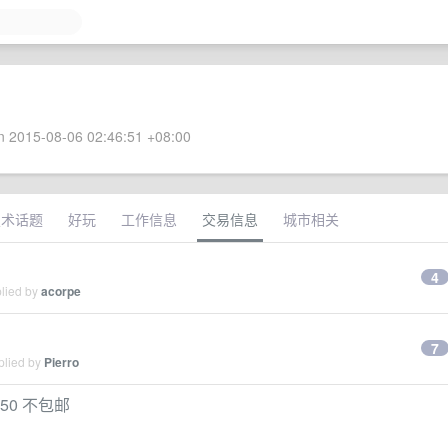
 2015-08-06 02:46:51 +08:00
技术话题
好玩
工作信息
交易信息
城市相关
4
plied by
acorpe
7
plied by
Pierro
50 不包邮