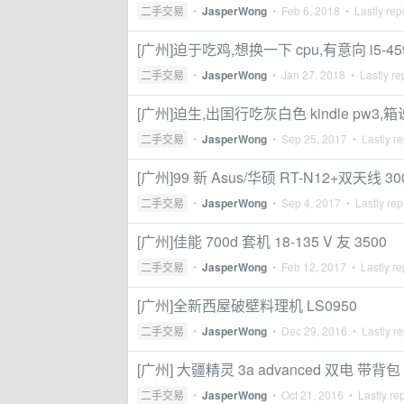
二手交易
•
JasperWong
•
Feb 6, 2018
• Lastly rep
[广州]迫于吃鸡,想换一下 cpu,有意向 i5-45
二手交易
•
JasperWong
•
Jan 27, 2018
• Lastly re
[广州]迫生,出国行吃灰白色 kindle pw3,
二手交易
•
JasperWong
•
Sep 25, 2017
• Lastly re
[广州]99 新 Asus/华硕 RT-N12+双天线
二手交易
•
JasperWong
•
Sep 4, 2017
• Lastly rep
[广州]佳能 700d 套机 18-135 V 友 3500
二手交易
•
JasperWong
•
Feb 12, 2017
• Lastly re
[广州]全新西屋破壁料理机 LS0950
二手交易
•
JasperWong
•
Dec 29, 2016
• Lastly re
[广州] 大疆精灵 3a advanced 双电 带背包
二手交易
•
JasperWong
•
Oct 21, 2016
• Lastly re