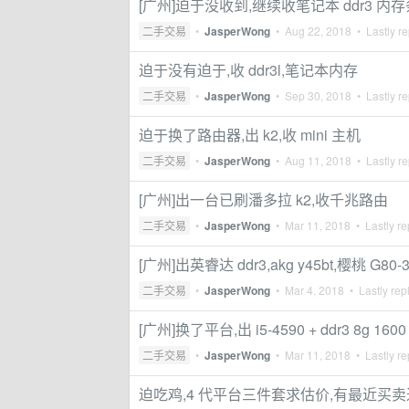
[广州]迫于没收到,继续收笔记本 ddr3 内
二手交易
•
JasperWong
•
Aug 22, 2018
• Lastly re
迫于没有迫于,收 ddr3l,笔记本内存
二手交易
•
JasperWong
•
Sep 30, 2018
• Lastly re
迫于换了路由器,出 k2,收 mini 主机
二手交易
•
JasperWong
•
Aug 11, 2018
• Lastly re
[广州]出一台已刷潘多拉 k2,收千兆路由
二手交易
•
JasperWong
•
Mar 11, 2018
• Lastly re
[广州]出英睿达 ddr3,akg y45bt,樱桃 G80-3
二手交易
•
JasperWong
•
Mar 4, 2018
• Lastly rep
[广州]换了平台,出 i5-4590 + ddr3 8g 1600 
二手交易
•
JasperWong
•
Mar 11, 2018
• Lastly re
迫吃鸡,4 代平台三件套求估价,有最近买