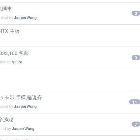
 包顺丰
2
plied by
JasperWong
ITX 主板
333,100 包邮
3
lied by
yiFire
s,卡带,手柄,箱说齐
11
plied by
JasperWong
 个游戏
7
lied by
JasperWong