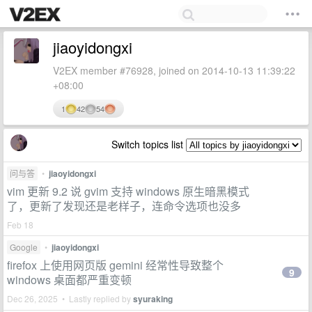
jiaoyidongxi
V2EX member #76928, joined on 2014-10-13 11:39:22
+08:00
1
42
54
Switch topics list
问与答
•
jiaoyidongxi
vim 更新 9.2 说 gvim 支持 windows 原生暗黑模式
了，更新了发现还是老样子，连命令选项也没多
Feb 18
Google
•
jiaoyidongxi
firefox 上使用网页版 gemini 经常性导致整个
9
windows 桌面都严重变顿
Dec 26, 2025 • Lastly replied by
syuraking