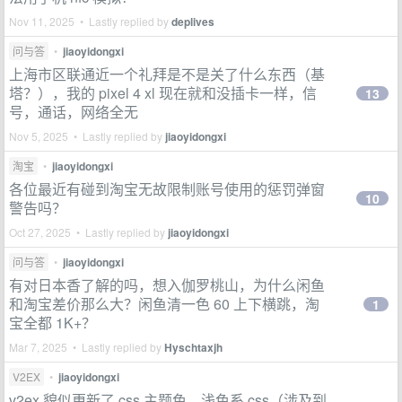
Nov 11, 2025 • Lastly replied by
deplives
问与答
•
jiaoyidongxi
上海市区联通近一个礼拜是不是关了什么东西（基
塔？），我的 pixel 4 xl 现在就和没插卡一样，信
13
号，通话，网络全无
Nov 5, 2025 • Lastly replied by
jiaoyidongxi
淘宝
•
jiaoyidongxi
各位最近有碰到淘宝无故限制账号使用的惩罚弹窗
10
警告吗？
Oct 27, 2025 • Lastly replied by
jiaoyidongxi
问与答
•
jiaoyidongxi
有对日本香了解的吗，想入伽罗桃山，为什么闲鱼
和淘宝差价那么大？闲鱼清一色 60 上下横跳，淘
1
宝全都 1K+？
Mar 7, 2025 • Lastly replied by
Hyschtaxjh
V2EX
•
jiaoyidongxi
v2ex 貌似更新了 css 主题色，浅色系 css（涉及到