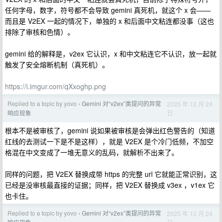
任何字母，数字，符号都不会导致 gemini 真死机，就这个 x 会——
而且是 V2EX 一起的情况下，单独的 x 和后面中文粘连都没事（这也
排除了审核和色情）。
gemini 给的解释是，v2ex 它认识，x 和中文粘连它不认识，放一起就
触发了安全熔断机制（真死机）。
https://i.imgur.com/qXxoghp.png
Replied to a topic by yovo
Gemini 对“v2ex”类提问的异常
2025 年 12 月 24
›
日
响应现象
根本不是被审核了，gemini 说如果被审核是会弹出红色警告的（知道
红线的去测试一下是不是这样），就是 V2EX 是个冷门低频，不加空
格混在中文变成了一堆无意义的乱码，就解析不出来了。
同样的问题，把 V2EX 替换成带 https 的完整 url 它就能正常识别，这
已经是没审核最直接的证据；同样，把 V2EX 替换成 v3ex ，v1ex 它
也卡住。
Replied to a topic by yovo
Gemini 对“v2ex”类提问的异常
2025 年 12 月 24
›