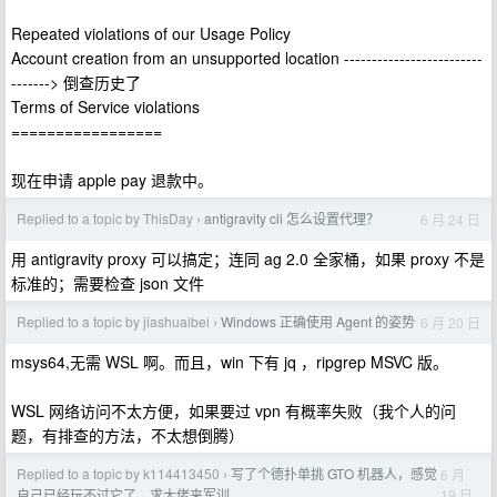
Repeated violations of our Usage Policy
Account creation from an unsupported location -------------------------
-------> 倒查历史了
Terms of Service violations
=================
现在申请 apple pay 退款中。
Replied to a topic by ThisDay
antigravity cli 怎么设置代理？
6 月 24 日
›
用 antigravity proxy 可以搞定；连同 ag 2.0 全家桶，如果 proxy 不是
标准的；需要检查 json 文件
Replied to a topic by jiashuaibei
Windows 正确使用 Agent 的姿势
6 月 20 日
›
msys64,无需 WSL 啊。而且，win 下有 jq ，ripgrep MSVC 版。
WSL 网络访问不太方便，如果要过 vpn 有概率失败（我个人的问
题，有排查的方法，不太想倒腾）
Replied to a topic by k114413450
写了个德扑单挑 GTO 机器人，感觉
6 月
›
19 日
自己已经玩不过它了，求大佬来军训