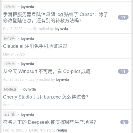
程序员
•
joynvda
手滑把服务器登陆信息随 log 贴给了 Cursor；除了
17
修改登陆信息，还有别的补救方法吗？
Sep 7, 2025 • Lastly replied by
joynvda
问与答
•
joynvda
Claude ai 注册免手机验证通过
May 24, 2025
程序员
•
joynvda
从今天 Windsurf 不可用，看 Co-pilot 成瘾
11
Apr 29, 2025 • Lastly replied by
joynvda
Node.js
•
joynvda
Cherry Studio 只用 bun.exe 怎么绕过去？
Apr 23, 2025
云计算
•
joynvda
盛名之下的 Deepseek 能支撑哪些生产场景？
9
Feb 16, 2025 • Lastly replied by
realpg