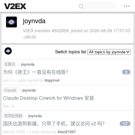
joynvda
V2EX member #502958, joined on 2020-08-08 17:57:03
+08:00
Switch topics list
无要点
•
joynvda
为何《夜王》一直没有在线版？
2
Jun 1 • Lastly replied by
lingyired
Claude
•
joynvda
Claude Desktop Cowork for Windows 安装
Feb 15
宽带症候群
•
joynvda
国庆出游到新疆，只带了手机，建议访问 v2 吗？
17
Sep 22, 2025 • Lastly replied by
AlanZ1997