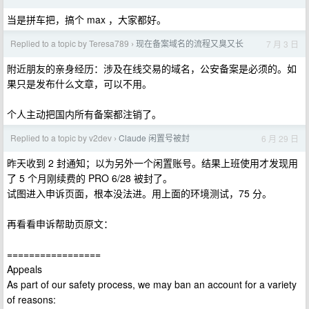
当是拼车把，搞个 max ，大家都好。
Replied to a topic by Teresa789
现在备案域名的流程又臭又长
7 月 3 日
›
附近朋友的亲身经历：涉及在线交易的域名，公安备案是必须的。如
果只是发布什么文章，可以不用。
个人主动把国内所有备案都注销了。
Replied to a topic by v2dev
Claude 闲置号被封
6 月 29 日
›
昨天收到 2 封通知；以为另外一个闲置账号。结果上班使用才发现用
了 5 个月刚续费的 PRO 6/28 被封了。
试图进入申诉页面，根本没法进。用上面的环境测试，75 分。
再看看申诉帮助页原文：
=================
Appeals
As part of our safety process, we may ban an account for a variety
of reasons: