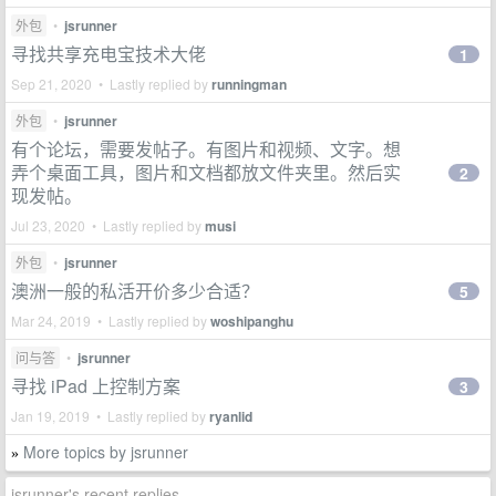
外包
•
jsrunner
寻找共享充电宝技术大佬
1
Sep 21, 2020 • Lastly replied by
runningman
外包
•
jsrunner
有个论坛，需要发帖子。有图片和视频、文字。想
弄个桌面工具，图片和文档都放文件夹里。然后实
2
现发帖。
Jul 23, 2020 • Lastly replied by
musi
外包
•
jsrunner
澳洲一般的私活开价多少合适？
5
Mar 24, 2019 • Lastly replied by
woshipanghu
问与答
•
jsrunner
寻找 iPad 上控制方案
3
Jan 19, 2019 • Lastly replied by
ryanlid
More topics by jsrunner
»
jsrunner's recent replies