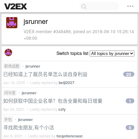
jsrunner
V2EX member #348489, joined on 2018-09-10 15:25:14
+08:00
Switch topics list
职场话题
•
jsrunner
已经知道上了裁员名单怎么谈自身利益
20
Jun 16, 2025 • Lastly replied by
beiji2027
问与答
•
jsrunner
如何获取中国企业名单？包含全量和每日增量
1
Apr 24, 2021 • Lastly replied by
czfy
外包
•
jsrunner
寻找爬虫朋友,有个小活
5
Jan 9, 2021 • Lastly replied by
forgottencoast