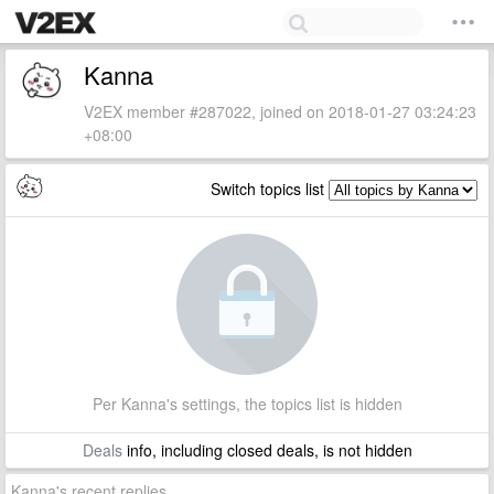
Kanna
V2EX member #287022, joined on 2018-01-27 03:24:23
+08:00
Switch topics list
Per Kanna's settings, the topics list is hidden
Deals
info, including closed deals, is not hidden
Kanna's recent replies