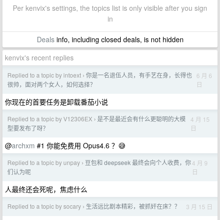
Per kenvix's settings, the topics list is only visible after you sign
in
Deals
info, including closed deals, is not hidden
kenvix's recent replies
Replied to a topic by intoext
你是一名退伍人员，有手艺在身，长得也
6 月 6
›
日
很帅，面对两个女人，如何选择？
你现在的首要任务是卸载番茄小说
Replied to a topic by V12306EX
是不是最近会有什么更聪明的大模
4 月 15
›
日
型要发布了呀？
@
archxm
#1 你能免费用 Opus4.6 ？😅
Replied to a topic by unpay
豆包和 deepseek 最终会向个人收费，你
4 月 9
›
日
们认为呢
人最终还会死呢，焦虑什么
Replied to a topic by socary
生活远比剧本精彩，被抓奸在床？？
3 月 15 日
›