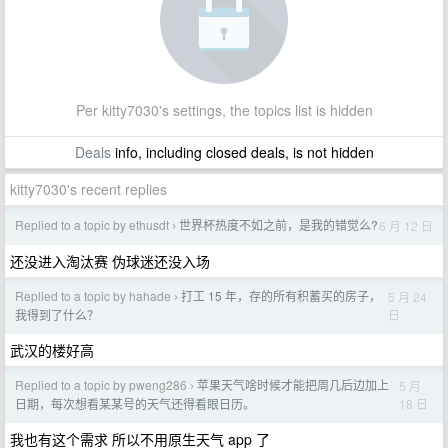
Per kitty7030's settings, the topics list is hidden
Deals
info, including closed deals, is not hidden
kitty7030's recent replies
Replied to a topic by ethusdt
世界杯热度不如之前，是我的错觉么?
6 月 12 日
›
还没进入淘汰赛 伪球迷还没入场
Replied to a topic by hahade
打工 15 年，存的所有积蓄买的房子，
5 月 24
›
日
我得到了什么？
武汉的楼好高
Replied to a topic by pweng286
苹果天气啥时候才能把周几后边加上
5 月
›
18 日
日期，每次想看某某号的天气还得看眼日历。
我也有这个需求 所以不用原生天气 app 了