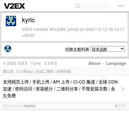
kyric
V2EX member #512285, joined on 2020-10-12 16:13:17
+08:00
切换主题列表
© 2026 V2EX · 13ms · 3.9.8.5
About
·
Language
蒲公英 - 🚀上传App→生成二维码→扫码安装
支持网页上传 / 手机上传 / API 上传 / CI-CD 集成 / 全球 CDN
›
加速 / 密码访问 / 安装统计 / 二维码分享 / 不限安装次数 / 永
久免费
Promoted by
mzshxz
PRO