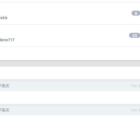
9
skiz
35
lienx717
能不能买
Feb 
能不能买
Feb 