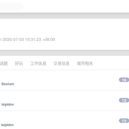
 2020-07-03 15:31:23 +08:00
话题
好玩
工作信息
交易信息
城市相关
16
y
Beeium
12
y
laipidov
13
y
laipidov