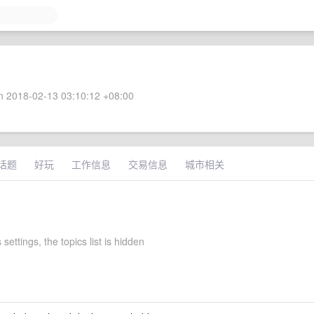
 2018-02-13 03:10:12 +08:00
话题
好玩
工作信息
交易信息
城市相关
settings, the topics list is hidden