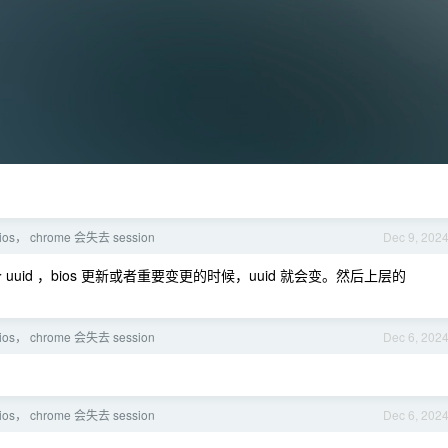
ios， chrome 会失去 session
Dec 9, 202
个 uuid ，bios 更新或者重要变更的时候，uuid 就会变。然后上层的
ios， chrome 会失去 session
Dec 6, 202
ios， chrome 会失去 session
Dec 6, 202