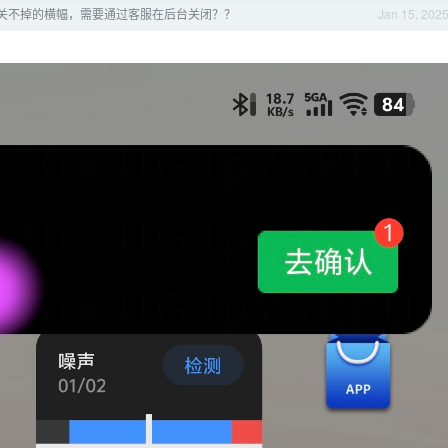
d 关不掉的横幅，需要通过客服在后台关闭？？
Jan 15, 202