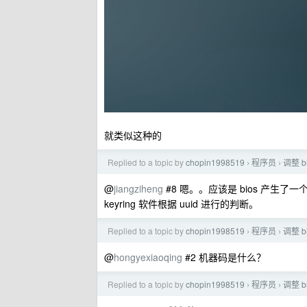
就类似这种的
Replied to a topic by
chopin1998519
程序员
调整 b
›
›
@
jiangziheng
#8 嗯。。应该是 bios 产生了一
keyring 软件根据 uuid 进行的判断。
Replied to a topic by
chopin1998519
程序员
调整 b
›
›
@
hongyexiaoqing
#2 机器码是什么？
Replied to a topic by
chopin1998519
程序员
调整 b
›
›