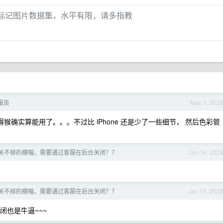
人肉标记图片数据集，水平有限，请多指教
用报告
May 1, 202
来的， 安得猴确实算能用了。。。不过比 iPhone 还是少了一些细节， 然后色彩管
d 关不掉的横幅，需要通过客服在后台关闭？？
Jan 16, 202
d 关不掉的横幅，需要通过客服在后台关闭？？
Jan 15, 202
闭也是牛逼~~~