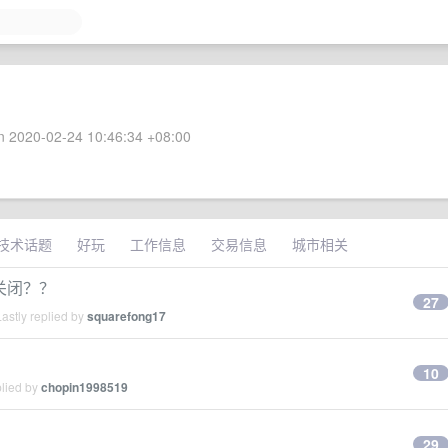
 2020-02-24 10:46:34 +08:00
技术话题
好玩
工作信息
交易信息
城市相关
关闭？？
27
astly replied by
squarefong17
10
plied by
chopin1998519
29