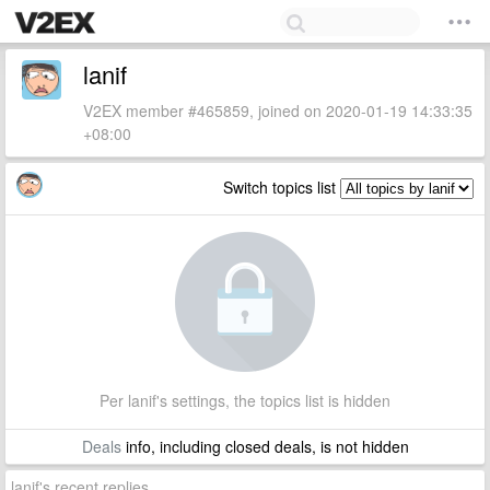
lanif
V2EX member #465859, joined on 2020-01-19 14:33:35
+08:00
Switch topics list
Per lanif's settings, the topics list is hidden
Deals
info, including closed deals, is not hidden
lanif's recent replies