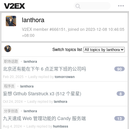
lanthora
V2EX member #666151, joined on 2023-12-08 10:46:05
+08:00
Switch topics list
职场话题
•
lanthora
北京还有能在下午 6 点正常下班的公司吗
90
Feb 20, 2025 • Lastly replied by
tomorrowan
程序员
•
lanthora
妄想 Github Starstruck x3 (512 个星星)
8
Oct 24, 2024 • Lastly replied by
lanthora
分享创造
•
lanthora
九天速成 Web 管理功能的 Candy 服务端
13
Aug 4, 2024 • Lastly replied by
humbass