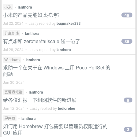
小米
•
lanthora
小米的产品竟能如此拉垮?
49
Jul 22, 2024 • Lastly replied by
bugmaker233
分享创造
•
lanthora
有点想和 zerotier/tailscale 碰一碰了
35
Jul 29, 2024 • Lastly replied by
lanthora
Windows
•
lanthora
求助一个在关于在 Windows 上用 Poco PollSet 的
问题
Jun 30, 2024
宽带症候群
•
lanthora
给各位汇报一下组网软件的新进展
9
Jun 12, 2024 • Lastly replied by
tediorelee
程序员
•
lanthora
如何用 Homebrew 打包需要以管理员权限运行的
3
GUI 应用