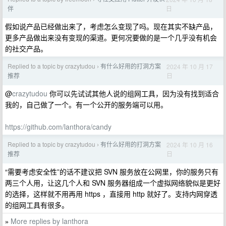
日
伴
假如说产品已经做出来了，考虑怎么变现了吗。现在其实不缺产品，
更多产品做出来没有变现的渠道。更何况要做的是一个几乎没有机会
的社交产品。
Replied to a topic by crazytudou
有什么好用的打洞方案
2024 年 10 月 17
›
日
推荐
@
crazytudou
你可以先试试其他人说的组网工具，因为没有找到适合
我的，自己做了一个。有一个公开的服务端可以用。
https://github.com/lanthora/candy
Replied to a topic by crazytudou
有什么好用的打洞方案
2024 年 10 月 16
›
日
推荐
“需要考虑安全性”的话不建议把 SVN 服务放在公网里，你的服务只有
两三个人用，让这几个人和 SVN 服务器组成一个虚拟网络貌似是更好
的选择，这样就不用再用 https ，直接用 http 就好了。支持内网穿透
的组网工具有很多。
More replies by lanthora
»