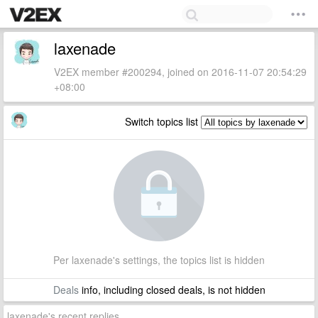
laxenade
V2EX member #200294, joined on 2016-11-07 20:54:29
+08:00
Switch topics list
Per laxenade's settings, the topics list is hidden
Deals
info, including closed deals, is not hidden
laxenade's recent replies