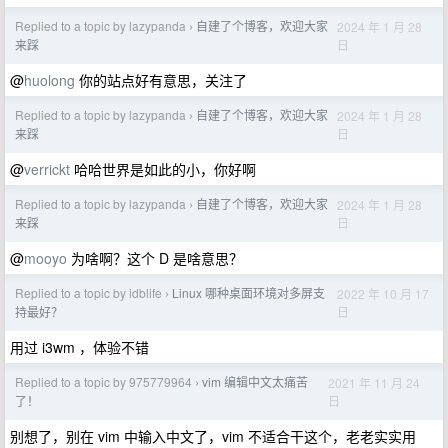
Replied to a topic by lazypanda
自建了个博客，欢迎大家
2024 年 1 月 28
›
日
来踩
@
huolong
你的站点好有意思，关注了
Replied to a topic by lazypanda
自建了个博客，欢迎大家
2024 年 1 月 28
›
日
来踩
@
verrickt
哈哈世界是如此的小，你好啊
Replied to a topic by lazypanda
自建了个博客，欢迎大家
2024 年 1 月 28
›
日
来踩
@
mooyo
为啥啊？这个 D 是啥意思？
Replied to a topic by idblife
Linux 哪种桌面环境对多屏支
2022 年 10 月 17
›
日
持最好？
用过 i3wm ，体验不错
Replied to a topic by 975779964
vim 编辑中文太痛苦
2021 年 11 月 24
›
日
了！
别想了，别在 vim 中输入中文了，vim 不适合干这个，老老实实用