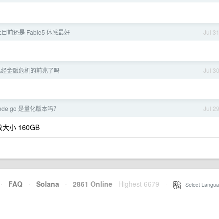
目前还是 Fable5 体感最好
Jul 3
已经金融危机的前兆了吗
Jul 3
code go 是量化版本吗？
Jul 2
大小 160GB
·
FAQ
·
Solana
·
2861 Online
Highest 6679
·
Select Langua