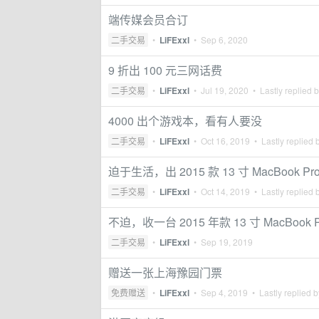
端传媒会员合订
二手交易
•
LiFExxl
•
Sep 6, 2020
9 折出 100 元三网话费
二手交易
•
LiFExxl
•
Jul 19, 2020
• Lastly replied 
4000 出个游戏本，看有人要没
二手交易
•
LiFExxl
•
Oct 16, 2019
• Lastly replied 
迫于生活，出 2015 款 13 寸 MacBook Pr
二手交易
•
LiFExxl
•
Oct 14, 2019
• Lastly replied 
不迫，收一台 2015 年款 13 寸 MacBook P
二手交易
•
LiFExxl
•
Sep 19, 2019
赠送一张上海豫园门票
免费赠送
•
LiFExxl
•
Sep 4, 2019
• Lastly replied 