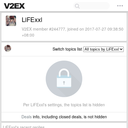
LiFExxl
V2EX member #244777, joined on 2017-07-27 09:38:50
+08:00
Switch topics list
Per LiFExxl's settings, the topics list is hidden
Deals
info, including closed deals, is not hidden
LiFExxl's recent replies